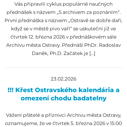
Vás připravili cyklus populárně naučných
přednášek s názvem „S archivem za poznáním“.
První přednáška s názvem „Ostravě se dobře daří,
když se v městě pivo vaří“ se uskuteční již ve
čtvrtek 12. března 2026 v přednáškovém sále
Archivu města Ostravy. Přednáší PhDr. Radoslav
Daněk, Ph.D. Začátek je […]
23.02.2026
!!! Křest Ostravského kalendária a
omezení chodu badatelny
Vážení přátelé a příznivci Archivu města Ostravy,
oznamujeme, že ve čtvrtek 5. března 2026 v 15:00