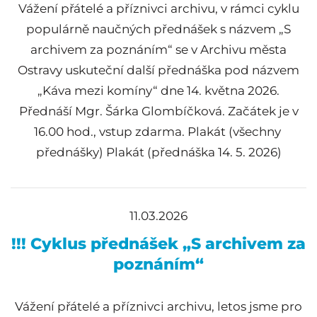
Vážení přátelé a příznivci archivu, v rámci cyklu
populárně naučných přednášek s názvem „S
archivem za poznáním“ se v Archivu města
Ostravy uskuteční další přednáška pod názvem
„Káva mezi komíny“ dne 14. května 2026.
Přednáší Mgr. Šárka Glombíčková. Začátek je v
16.00 hod., vstup zdarma. Plakát (všechny
přednášky) Plakát (přednáška 14. 5. 2026)
11.03.2026
!!! Cyklus přednášek „S archivem za
poznáním“
Vážení přátelé a příznivci archivu, letos jsme pro