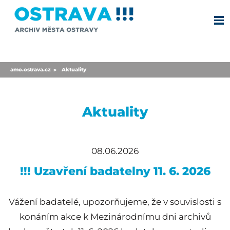
amo.ostrava.cz
Aktuality
>
Aktuality
08.06.2026
!!! Uzavření badatelny 11. 6. 2026
Vážení badatelé, upozorňujeme, že v souvislosti s
konáním akce k Mezinárodnímu dni archivů