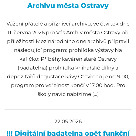
Archivu města Ostravy
Vážení přátelé a příznivci archivu, ve čtvrtek dne
11. června 2026 pro Vás Archiv města Ostravy při
příležitosti Mezinárodního dne archivů připravil
následující program: prohlídka výstavy Na
kafíčko: Příběhy kaváren staré Ostravy
(badatelna) prohlídka knihařské dílny a
depozitářů degustace kávy Otevřeno je od 9.00,
program pro veřejnost končí v 17.00 hod. Pro
školy navíc nabízíme […]
22.05.2026
!!! Digitální badatelna opět funkční