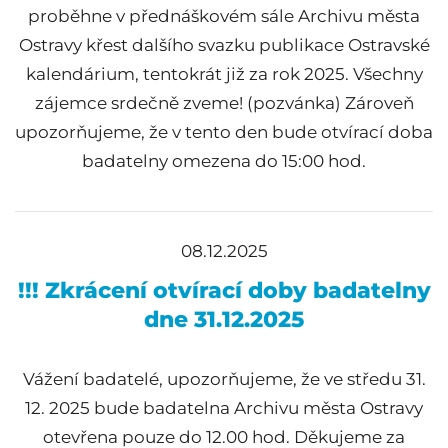
proběhne v přednáškovém sále Archivu města
Ostravy křest dalšího svazku publikace Ostravské
kalendárium, tentokrát již za rok 2025. Všechny
zájemce srdečně zveme! (pozvánka) Zároveň
upozorňujeme, že v tento den bude otvírací doba
badatelny omezena do 15:00 hod.
08.12.2025
!!! Zkrácení otvírací doby badatelny
dne 31.12.2025
Vážení badatelé, upozorňujeme, že ve středu 31.
12. 2025 bude badatelna Archivu města Ostravy
otevřena pouze do 12.00 hod. Děkujeme za