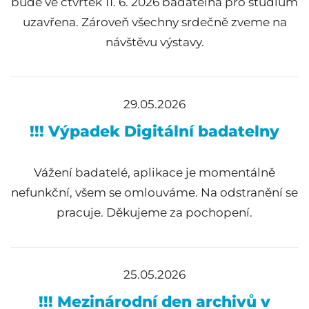
bude ve čtvrtek 11. 6. 2026 badatelna pro studium
uzavřena. Zároveň všechny srdečně zveme na
návštěvu výstavy.
29.05.2026
!!! Výpadek Digitální badatelny
Vážení badatelé, aplikace je momentálně
nefunkční, všem se omlouváme. Na odstranění se
pracuje. Děkujeme za pochopení.
25.05.2026
!!! Mezinárodní den archivů v