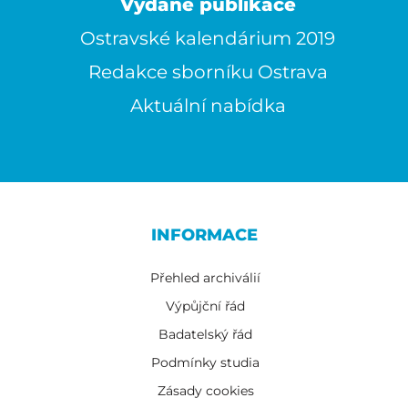
Vydané publikace
Ostravské kalendárium 2019
Redakce sborníku Ostrava
Aktuální nabídka
INFORMACE
Přehled archiválií
Výpůjční řád
Badatelský řád
Podmínky studia
Zásady cookies