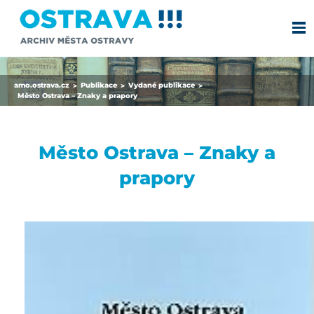
amo.ostrava.cz
Publikace
Vydané publikace
>
>
>
Město Ostrava – Znaky a prapory
Město Ostrava – Znaky a
prapory