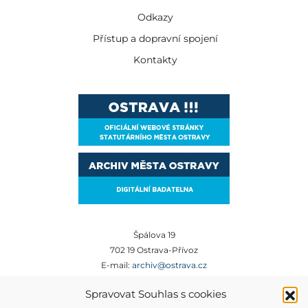
Odkazy
Přístup a dopravní spojení
Kontakty
Špálova 19
702 19 Ostrava-Přívoz
E-mail:
archiv@ostrava.cz
Tel:
+420 599 450 012
Spravovat Souhlas s cookies