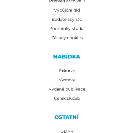
Přehled archiválií
Výpůjční řád
Badatelský řád
Podmínky studia
Zásady cookies
NABÍDKA
Exkurze
Výstavy
Vydané publikace
Ceník služeb
OSTATNÍ
GDPR