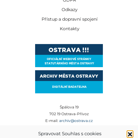
GDPR
Odkazy
Přístup a dopravní spojení
Kontakty
Špálova 19
702 19 Ostrava-Přívoz
E-mail:
archiv@ostrava.cz
Tel:
+420 599 450 012
Spravovat Souhlas s cookies