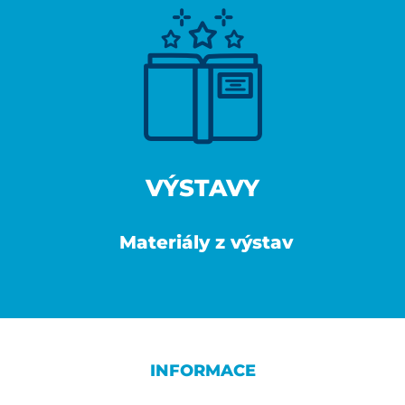
VÝSTAVY
Materiály z výstav
INFORMACE