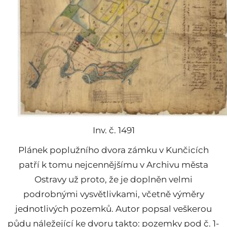
Inv. č. 1491
Plánek poplužního dvora zámku v Kunčicích
patří k tomu nejcennějšímu v Archivu města
Ostravy už proto, že je doplněn velmi
podrobnými vysvětlivkami, včetně výměry
jednotlivých pozemků. Autor popsal veškerou
půdu náležející ke dvoru takto: pozemky pod č. 1-