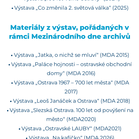
Výstava „Co změnila 2. světová válka“ (2025)
Materiály z výstav, pořádaných v
rámci Mezinárodního dne archivů
Výstava „Jatka, o nichž se mluví“ (MDA 2015)
Výstava „Paláce hojnosti – ostravské obchodní
domy“ (MDA 2016)
Výstava „Ostrava 1967 – 700 let města“ (MDA
2017)
Výstava „Leoš Janáček a Ostrava“ (MDA 2018)
Výstava „Slezská Ostrava. 100 let od povýšení na
město“ (MDA2020)
Výstava „Ostravské LAUBY“ (MDA2021)
Výstava „Na kafíčko“ (MDA 2026)