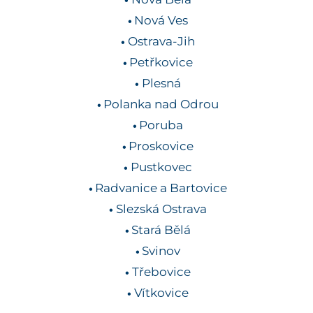
Nová Ves
Ostrava-Jih
Petřkovice
Plesná
Polanka nad Odrou
Poruba
Proskovice
Pustkovec
Radvanice a Bartovice
Slezská Ostrava
Stará Bělá
Svinov
Třebovice
Vítkovice