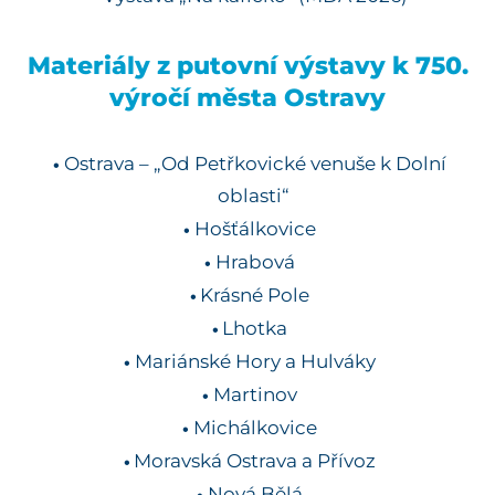
Materiály z putovní výstavy k 750.
výročí města Ostravy
Ostrava – „Od Petřkovické venuše k Dolní
oblasti“
Hošťálkovice
Hrabová
Krásné Pole
Lhotka
Mariánské Hory a Hulváky
Martinov
Michálkovice
Moravská Ostrava a Přívoz
Nová Bělá