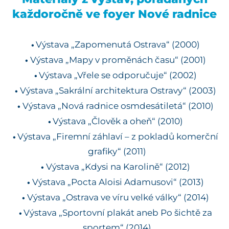
každoročně ve foyer Nové radnice
Výstava „Zapomenutá Ostrava“ (2000)
Výstava „Mapy v proměnách času“ (2001)
Výstava „Vřele se odporučuje“ (2002)
Výstava „Sakrální architektura Ostravy“ (2003)
Výstava „Nová radnice osmdesátiletá“ (2010)
Výstava „Člověk a oheň“ (2010)
Výstava „Firemní záhlaví – z pokladů komerční
grafiky“ (2011)
Výstava „Kdysi na Karolině“ (2012)
Výstava „Pocta Aloisi Adamusovi“ (2013)
Výstava „Ostrava ve víru velké války“ (2014)
Výstava „Sportovní plakát aneb Po šichtě za
sportem“ (2014)