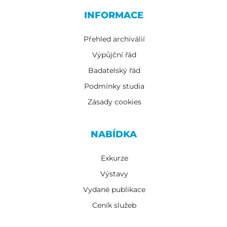
INFORMACE
Přehled archiválií
Výpůjční řád
Badatelský řád
Podmínky studia
Zásady cookies
NABÍDKA
Exkurze
Výstavy
Vydané publikace
Ceník služeb