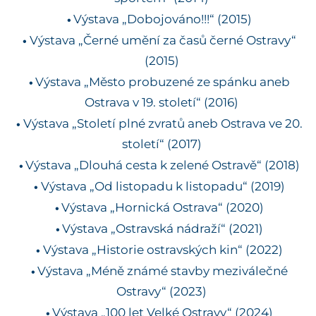
Výstava „Dobojováno!!!“ (2015)
Výstava „Černé umění za časů černé Ostravy“
(2015)
Výstava „Město probuzené ze spánku aneb
Ostrava v 19. století“ (2016)
Výstava „Století plné zvratů aneb Ostrava ve 20.
století“ (2017)
Výstava „Dlouhá cesta k zelené Ostravě“ (2018)
Výstava „Od listopadu k listopadu“ (2019)
Výstava „Hornická Ostrava“ (2020)
Výstava „Ostravská nádraží“ (2021)
Výstava „Historie ostravských kin“ (2022)
Výstava „Méně známé stavby meziválečné
Ostravy“ (2023)
Výstava „100 let Velké Ostravy“ (2024)