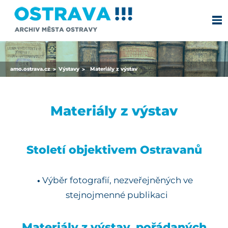
amo.ostrava.cz
Výstavy
Materiály z výstav
>
>
Materiály z výstav
Století objektivem Ostravanů
Výběr fotografií, nezveřejněných ve
stejnojmenné publikaci
Materiály z výstav, pořádaných