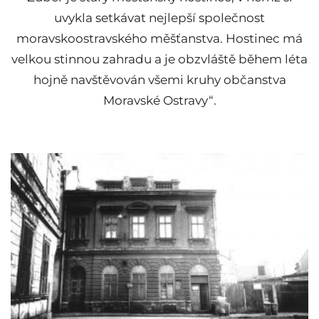
uvykla setkávat nejlepší společnost
moravskoostravského měšťanstva. Hostinec má
velkou stinnou zahradu a je obzvláště během léta
hojně navštěvován všemi kruhy občanstva
Moravské Ostravy“.