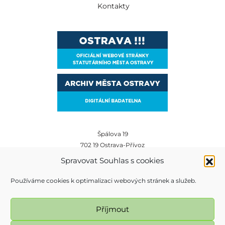
Kontakty
Špálova 19
702 19 Ostrava-Přívoz
E-mail:
archiv@ostrava.cz
Spravovat Souhlas s cookies
Tel:
+420 599 450 012
Používáme cookies k optimalizaci webových stránek a služeb.
Příjmout