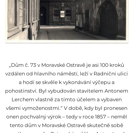
„Dům č. 73 v Moravské Ostravě je asi 100 kroků
vzdálen od hlavního náměstí, leží v Radniční ulici
a hodí se skvěle k vykonávání výčepu a
pohostinství. Byl vybudován stavitelem Antonem
Lerchem vlastně za tímto účelem a vybaven
všemi vymoženostmi.“ V době, kdy byl pronesen
onen pochvalný výrok – tedy v roce 1857 – neměl
tento dům v Moravské Ostravě skutečně sobě