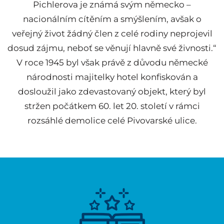
Pichlerova je známá svým německo –
nacionálním cítěním a smýšlením, avšak o
veřejný život žádný člen z celé rodiny neprojevil
dosud zájmu, neboť se věnují hlavně své živnosti.“
V roce 1945 byl však právě z důvodu německé
národnosti majitelky hotel konfiskován a
dosloužil jako zdevastovaný objekt, který byl
stržen počátkem 60. let 20. století v rámci
rozsáhlé demolice celé Pivovarské ulice.