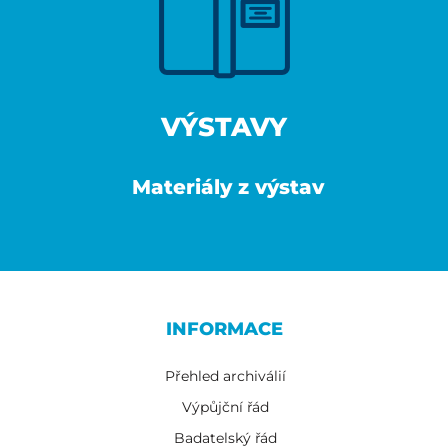
VÝSTAVY
Materiály z výstav
INFORMACE
Přehled archiválií
Výpůjční řád
Badatelský řád