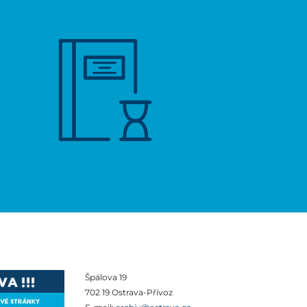
Špálova 19
702 19 Ostrava-Přívoz