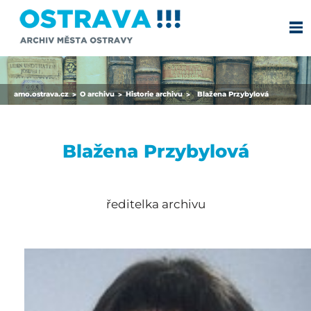
amo.ostrava.cz
O archivu
Historie archivu
Blažena Przybylová
>
>
>
Blažena Przybylová
ředitelka archivu