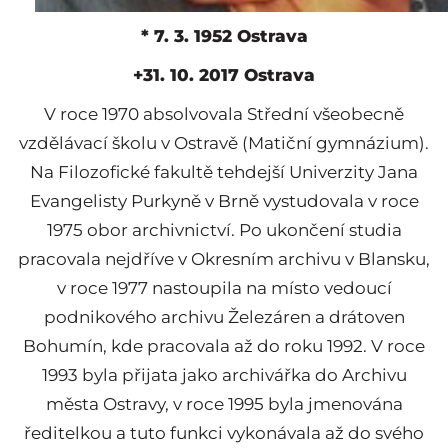
* 7. 3. 1952 Ostrava
+31. 10. 2017 Ostrava
V roce 1970 absolvovala Střední všeobecně
vzdělávací školu v Ostravě (Matiční gymnázium).
Na Filozofické fakultě tehdejší Univerzity Jana
Evangelisty Purkyně v Brně vystudovala v roce
1975 obor archivnictví. Po ukončení studia
pracovala nejdříve v Okresním archivu v Blansku,
v roce 1977 nastoupila na místo vedoucí
podnikového archivu Železáren a drátoven
Bohumín, kde pracovala až do roku 1992. V roce
1993 byla přijata jako archivářka do Archivu
města Ostravy, v roce 1995 byla jmenována
ředitelkou a tuto funkci vykonávala až do svého