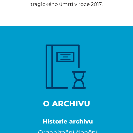
tragického úmrtí v roce 2017.
O ARCHIVU
Historie archivu
Organizační členění