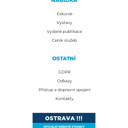
NABÍDKA
Exkurze
Výstavy
Vydané publikace
Ceník služeb
OSTATNÍ
GDPR
Odkazy
Přístup a dopravní spojení
Kontakty