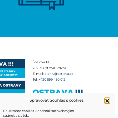
Špálova 19
702 19 Ostrava-Přívoz
E-mail:
archiv@ostrava.cz
Tel:
+420 599 450 012
Spravovat Souhlas s cookies
Používáme cookies k optimalizaci webových
stránek a služeb.