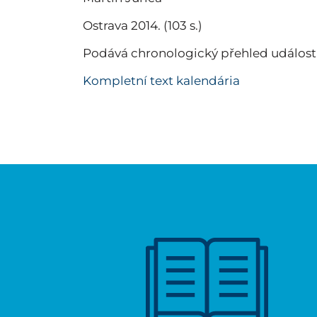
Ostrava 2014. (103 s.)
Podává chronologický přehled událostí 
Kompletní text kalendária