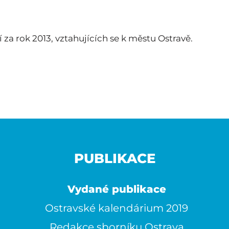
za rok 2013, vztahujících se k městu Ostravě.
PUBLIKACE
Vydané publikace
Ostravské kalendárium 2019
Redakce sborníku Ostrava