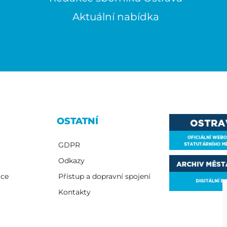
Aktuální nabídka
OSTATNÍ
GDPR
Odkazy
ace
Přístup a dopravní spojení
Kontakty