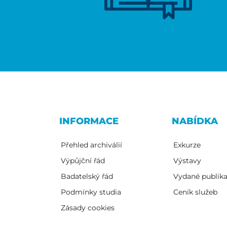
INFORMACE
NABÍDKA
Přehled archiválií
Exkurze
Výpůjční řád
Výstavy
Badatelský řád
Vydané publik
Podmínky studia
Ceník služeb
Zásady cookies