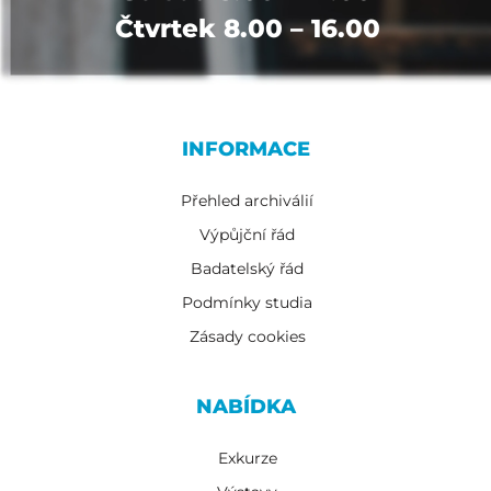
Čtvrtek 8.00 – 16.00
INFORMACE
Přehled archiválií
Výpůjční řád
Badatelský řád
Podmínky studia
Zásady cookies
NABÍDKA
Exkurze