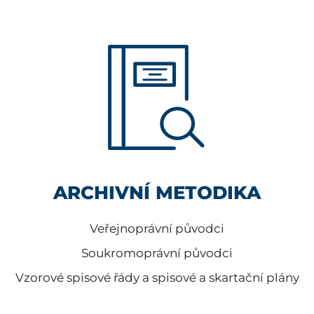
ARCHIVNÍ METODIKA
Veřejnoprávní původci
Soukromoprávní původci
Vzorové spisové řády a spisové a skartační plány