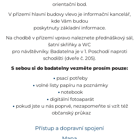
orientační bod.
V přízemí hlavní budovy vlevo je informační kancelář,
kde Vám budou
poskytnuty základní informace.
Na chodbě v přízemí vpravo naleznete přednáškový sál,
šatní skříňky a WC
pro návštěvníky. Badatelna je v 1. Poschodí naproti
schodišti (dveře č. 205).
S sebou si do badatelny vezměte prosím pouze:
psací potřeby
volné listy papíru na poznámky
notebook
digitální fotoaparát
pokud jste u nás poprvé, nezapomeňte si vzít též
občanský průkaz
Přístup a dopravní spojení
Mapa