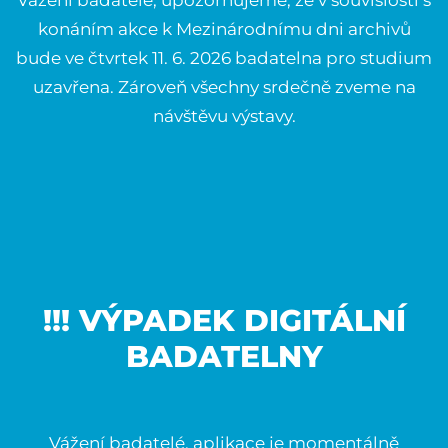
Vážení badatelé, upozorňujeme, že v souvislosti s
konáním akce k Mezinárodnímu dni archivů
bude ve čtvrtek 11. 6. 2026 badatelna pro studium
uzavřena. Zároveň všechny srdečně zveme na
návštěvu výstavy.
!!! VÝPADEK DIGITÁLNÍ
BADATELNY
Vážení badatelé, aplikace je momentálně