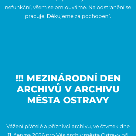
nefunkční, všem se omlouváme. Na odstranění se
pracuje. Děkujeme za pochopení.
!!! MEZINÁRODNÍ DEN
ARCHIVŮ V ARCHIVU
MĚSTA OSTRAVY
Vážení přátelé a příznivci archivu, ve čtvrtek dne
11. června 2026 pro Vás Archiv města Ostravy při