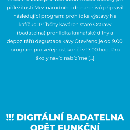
příležitosti Mezinárodního dne archivů připravil
následující program: prohlídka výstavy Na
kafíčko: Příběhy kaváren staré Ostravy
(badatelna) prohlídka knihařské dílny a
depozitářů degustace kávy Otevřeno je od 9.00,
program pro veřejnost končí v 17.00 hod. Pro
školy navíc nabízíme […]
!!! DIGITÁLNÍ BADATELNA
OPĚT FUNKČNÍ