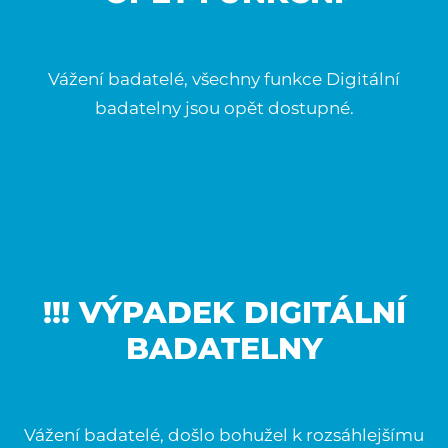
Vážení badatelé, všechny funkce Digitální
badatelny jsou opět dostupné.
!!! VÝPADEK DIGITÁLNÍ
BADATELNY
Vážení badatelé, došlo bohužel k rozsáhlejšímu